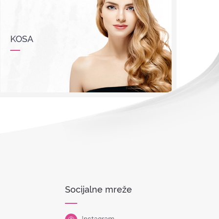
KOSA
Socijalne mreže
Instagram